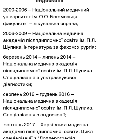
ендоскопії
2000-2006
– Національний медичний
університет ім. О.О. Богомольця,
факультет – лікувальна справа;
2006-2009
– Національна медична
академія післядипломної освіти ім. П.Л.
Шупика. Інтернатура за фахом: хірургія;
березень 2014 – липень 2014 –
Національна медична академія
післядипломної освіти ім. П.Л. Шупика.
Спеціалізація з ультразвукової
діагностики;
серпень 2016 – грудень 2016 –
Національна медична академія
післядипломної освіти ім. П.Л. Шупика.
Спеціалізація з ендоскопії;
жовтень 2017 – Харківська медична
академія післядипломної освіти. Цикл
спеціалізації з "Доплерографія